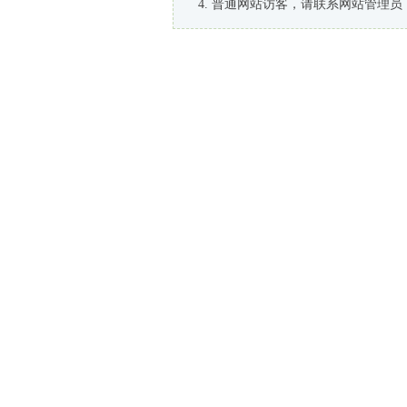
普通网站访客，请联系网站管理员